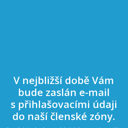
V nejbližší době Vám
bude zaslán e-mail
s přihlašovacími údaji
do naší členské zóny.