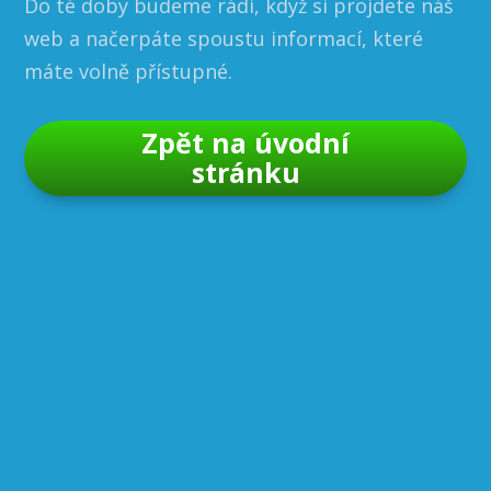
Do té doby budeme rádi, když si projdete náš
web a načerpáte spoustu informací, které
máte volně přístupné.
Zpět na úvodní
stránku