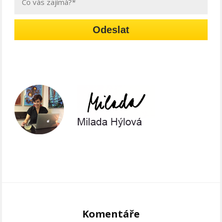
Odeslat
Komentáře