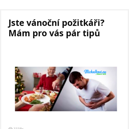
Jste vánoční požitkáři?
Mám pro vás pár tipů
3338x