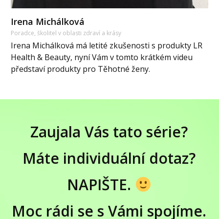
Irena Michálková
Poradce, školitel v oblasti zdraví a krásy
Irena Michálková má letité zkušenosti s produkty LR
Health & Beauty, nyní Vám v tomto krátkém videu
představí produkty pro Těhotné ženy.
Zaujala Vás tato série?
Máte individuální dotaz?
NAPIŠTE.
Moc rádi se s Vámi spojíme.