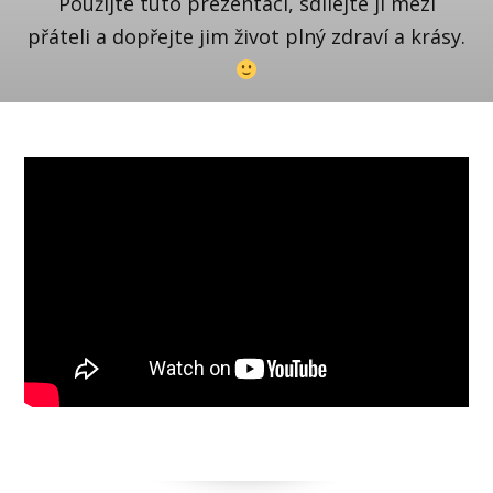
Použijte tuto prezentaci, sdílejte ji mezi
přáteli a dopřejte jim život plný zdraví a krásy.