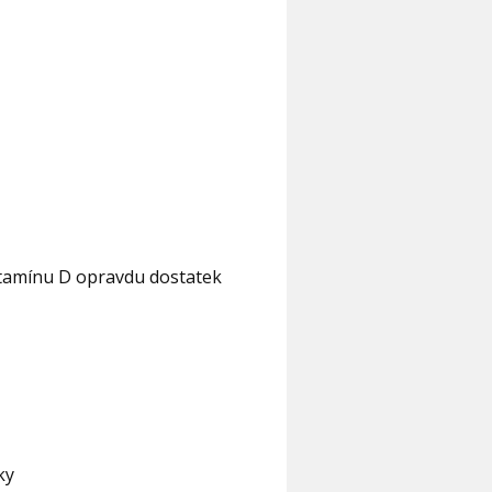
vitamínu D opravdu dostatek
ky