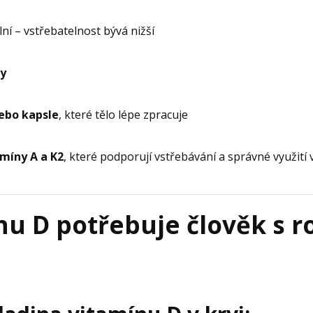
ní – vstřebatelnost bývá nižší
my
ebo kapsle
, které tělo lépe zpracuje
míny A a K2
, které podporují vstřebávání a správné využití 
nu D potřebuje člověk s 