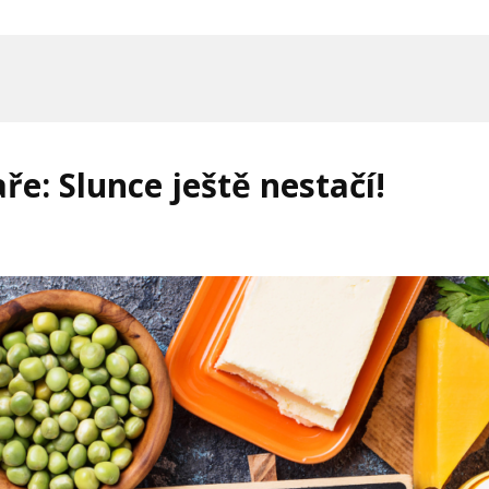
ře: Slunce ještě nestačí!