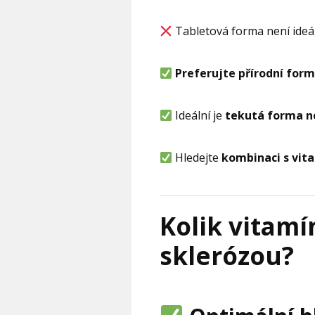
Tabletová forma není ideál
Preferujte přírodní for
Ideální je
tekutá forma n
Hledejte
kombinaci s vita
Kolik vitamí
sklerózou?