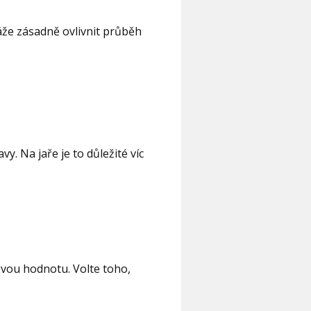
káže zásadně ovlivnit průběh
y. Na jaře je to důležité víc
ovou hodnotu. Volte toho,