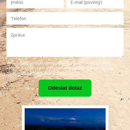
Vaše osobní údaje budou použity pouze pro účely vyřešení
vašeho dotazu, zájmu a zasílání obchodních sdělení.
Zásady
zpracování osobních údajů
Odeslat dotaz