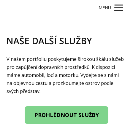
MENU
NAŠE DALŠÍ SLUŽBY
V našem portfoliu poskytujeme širokou škálu služeb
pro zapůjčení dopravních prostředků. K dispozici
máme automobil, loď a motorku. Vydejte se s námi
na objevnou cestu a prozkoumejte ostrov podle
svých představ.
PROHLÉDNOUT SLUŽBY