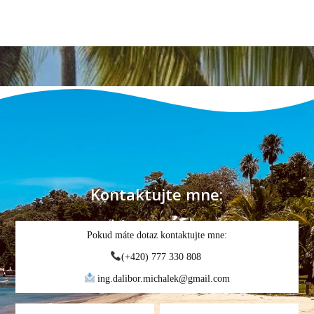
Kontaktujte mne:
Pokud máte dotaz kontaktujte mne:
(+420) 777 330 808
ing.dalibor.michalek@gmail.com