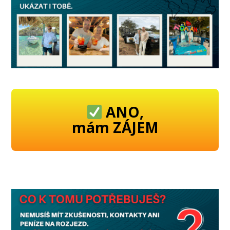
ANO,
mám ZÁJEM