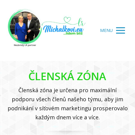
MENU
ČLENSKÁ ZÓNA
Členská zóna je určena pro maximální
podporu všech členů našeho týmu, aby jim
podnikání v síťovém marketingu prosperovalo
každým dnem více a více.