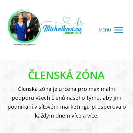
MENU
ČLENSKÁ ZÓNA
Členská zóna je určena pro maximální
podporu všech členů našeho týmu, aby jim
podnikání v síťovém marketingu prosperovalo
každým dnem více a více.